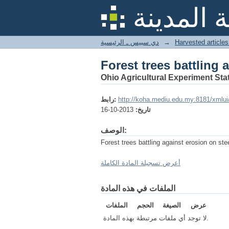
Forest trees battling 
 المدينة
→
دي سبيس ـ الرئيسية
Forest trees battling 
Ohio Agricultural Experiment Stat
http://koha.mediu.edu.my:8181/xmlui
رابط:
تاريخ:
2013-10-16
الوصف:
Forest trees battling against erosion on st
أعرض تسجيلة المادة الكاملة
الملفات في هذه المادة
عرض
الصيغة
الحجم
الملفات
لا توجد أي ملفات مرتبطة بهذه المادة.