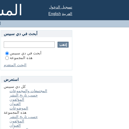
المس
تسجيل الدخول
العربية
English
أ
أبحث في دي سبيس
أبحث في دي سبيس
هذه المجموعة
البحث المتقدم
استعرض
كل دي سبيس
المجتمعات والمجموعات
حسب تاريخ النشر
المؤلفون
العنوان
الموضوعات
هذه المجموعة
حسب تاريخ النشر
المؤلفون
العنوان