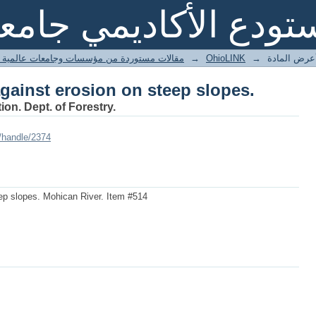
against erosion on steep slopes.
تودع الأكاديمي جامعة
عرض المادة
→
OhioLINK
→
Harvested articles مقالات مستوردة من مؤسسات وجامعات عالمية
against erosion on steep slopes.
ion. Dept. of Forestry.
/handle/2374
eep slopes. Mohican River. Item #514