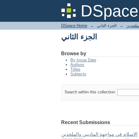
الجزء الثاني
DSpace 
DSpace Home
→
الجزء الثاني
→
لملحدين
الجزء الثاني
Browse by
By Issue Date
Authors
Titles
Subjects
Search within this collection:
Recent Submissions
الإسلام في مواجهة الماديين والملحدين