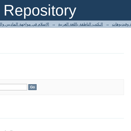
Repository
الإسلام في مواجهة الماديين وا
→
الـكتب الناطقة باللغة العربية
→
 وفيديوهات