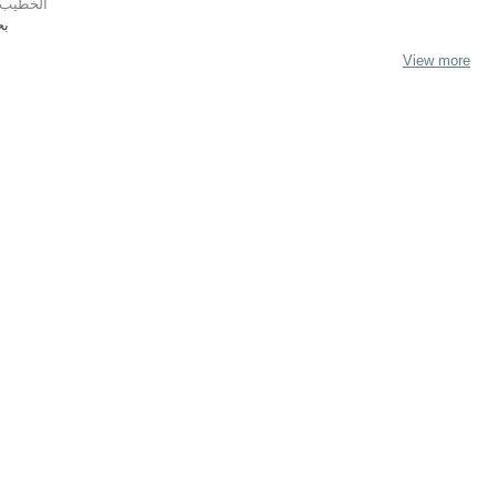
الخطيب, 
بح
View more