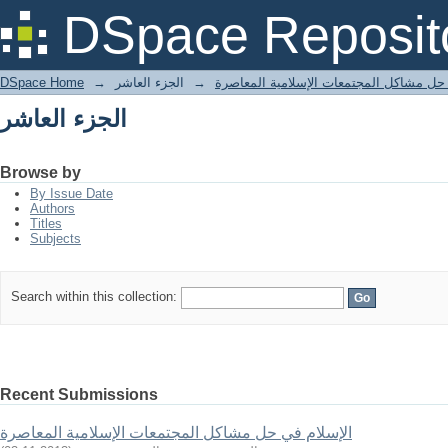
الجزء العاشر
DSpace Reposit
DSpace Home
→
الجزء العاشر
→
 حل مشاكل المجتمعات الإسلامية المعاصرة
الجزء العاشر
Browse by
By Issue Date
Authors
Titles
Subjects
Search within this collection:
Recent Submissions
الإسلام في حل مشاكل المجتمعات الإسلامية المعاصرة