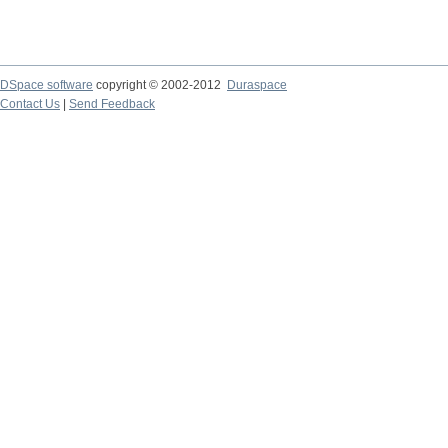
DSpace software
copyright © 2002-2012
Duraspace
Contact Us
|
Send Feedback