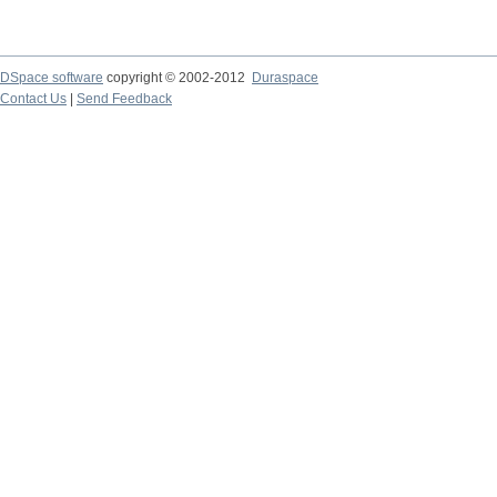
DSpace software
copyright © 2002-2012
Duraspace
Contact Us
|
Send Feedback