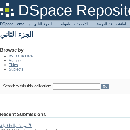
الجزء الثاني
DSpace Reposit
DSpace Home
→
الجزء الثاني
→
الأمومة والطفولة
→
لناطقة باللغة العربية
الجزء الثاني
Browse by
By Issue Date
Authors
Titles
Subjects
Search within this collection:
Recent Submissions
الأمومة والطفولة