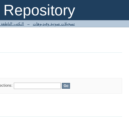
Repository
تسجيلات صوتية وفيديوهات
→
الـكتب الناطقة ب
lections: