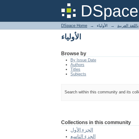
الأولياء
DSpace 
اللغة العربية
→
الأولياء
→
DSpace Home
الأولياء
Browse by
By Issue Date
Authors
Titles
Subjects
Search within this community and its col
Collections in this community
الجزء الأول
الجزء التاسع