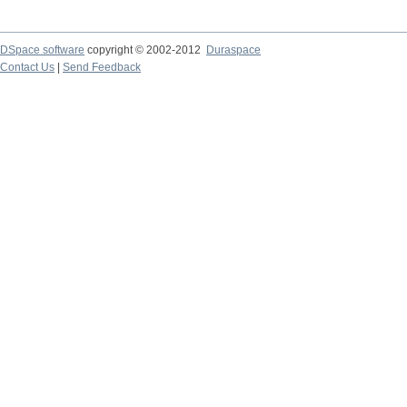
DSpace software
copyright © 2002-2012
Duraspace
Contact Us
|
Send Feedback