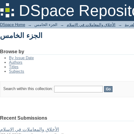
الجزء الخامس
DSpace Reposit
DSpace Home
→
الجزء الخامس
→
الأخلاق والمعاملات في الإسلام
→
عربية
الجزء الخامس
Browse by
By Issue Date
Authors
Titles
Subjects
Search within this collection:
Recent Submissions
الأخلاق والمعاملات في الإسلام