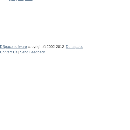
DSpace software
copyright © 2002-2012
Duraspace
Contact Us
|
Send Feedback