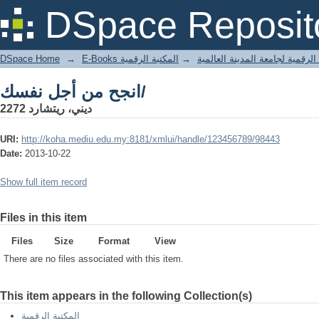
انجح من أجل نفسك/
DSpace Reposit
DSpace Home
→
المكتبة الرقمية
→
E-Books لرقمية لجامعة المدينة العالمية
انجح من أجل نفسك/
ديني، ريتشارد 2272
URI:
http://koha.mediu.edu.my:8181/xmlui/handle/123456789/98443
Date:
2013-10-22
Show full item record
Files in this item
Files
Size
Format
View
There are no files associated with this item.
This item appears in the following Collection(s)
المكتبة الرقمية