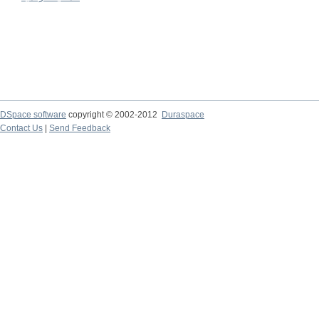
DSpace software
copyright © 2002-2012
Duraspace
Contact Us
|
Send Feedback