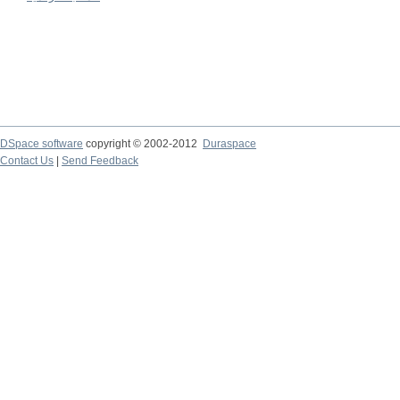
DSpace software
copyright © 2002-2012
Duraspace
Contact Us
|
Send Feedback