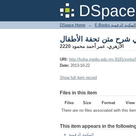
DSpace 
DSpace Home
→
المكتبة الرقمية
الأزهري، عمر أحمد محمود 2220
URI:
http://koha.mediu.edu.my:8181/xmlui
Date:
2013-10-22
Show full item record
Files in this item
Files
Size
Format
View
There are no files associated with this ite
This item appears in the following
المكتبة الرقمية