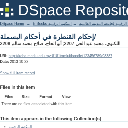
إحكام القنطرة في أحكام البسملة/
DSpace Reposit
DSpace Home
→
المكتبة الرقمية
→
E-Books لرقمية لجامعة المدينة العالمية
إحكام القنطرة في أحكام البسملة/
اللكنوي، محمد عبد الحى 2207; أبو الحاج، صلاح محمد سالم 2208
URI:
http://koha.mediu.edu.my:8181/xmlui/handle/123456789/98387
Date:
2013-10-22
Show full item record
Files in this item
Files
Size
Format
View
There are no files associated with this item.
This item appears in the following Collection(s)
المكتبة الرقمية