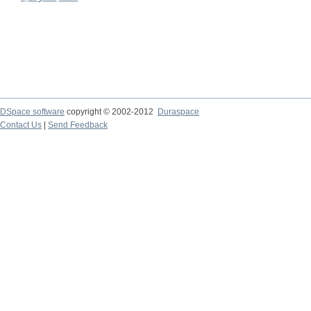
DSpace software
copyright © 2002-2012
Duraspace
Contact Us
|
Send Feedback