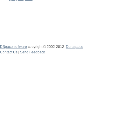
DSpace software
copyright © 2002-2012
Duraspace
Contact Us
|
Send Feedback