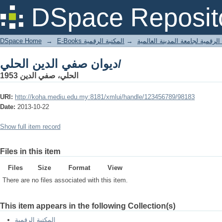
ديوان صفي الدين الحلي/
DSpace Reposit
DSpace Home
→
المكتبة الرقمية
→
E-Books لرقمية لجامعة المدينة العالمية
ديوان صفي الدين الحلي/
الحلي، صفي الدين 1953
URI:
http://koha.mediu.edu.my:8181/xmlui/handle/123456789/98183
Date:
2013-10-22
Show full item record
Files in this item
Files
Size
Format
View
There are no files associated with this item.
This item appears in the following Collection(s)
المكتبة الرقمية