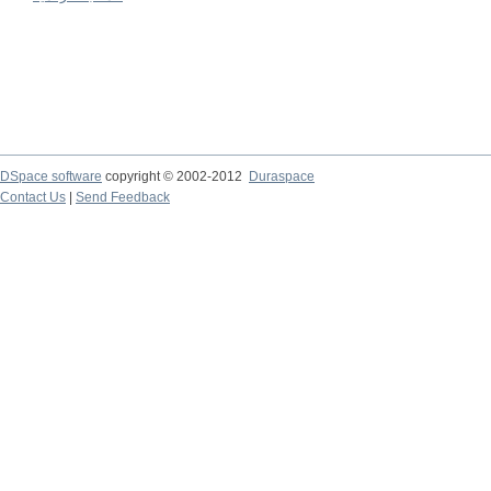
DSpace software
copyright © 2002-2012
Duraspace
Contact Us
|
Send Feedback