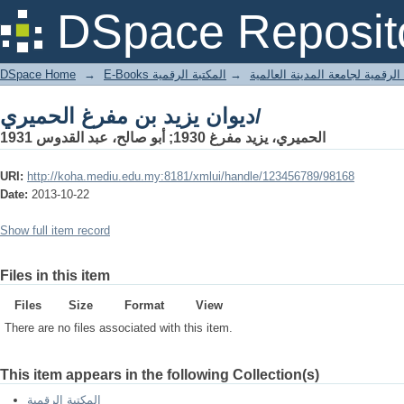
ديوان يزيد بن مفرغ الحميري/
DSpace Reposit
DSpace Home
→
المكتبة الرقمية
→
E-Books لرقمية لجامعة المدينة العالمية
ديوان يزيد بن مفرغ الحميري/
الحميري، يزيد مفرغ 1930; أبو صالح، عبد القدوس 1931
URI:
http://koha.mediu.edu.my:8181/xmlui/handle/123456789/98168
Date:
2013-10-22
Show full item record
Files in this item
Files
Size
Format
View
There are no files associated with this item.
This item appears in the following Collection(s)
المكتبة الرقمية