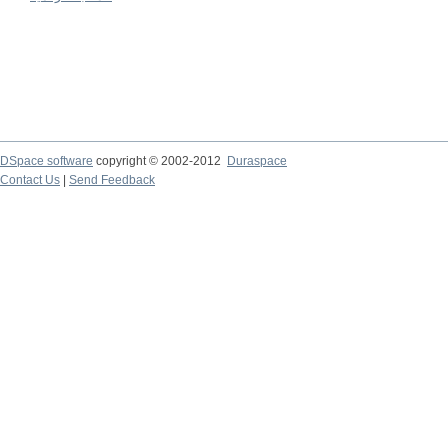
DSpace software
copyright © 2002-2012
Duraspace
Contact Us
|
Send Feedback