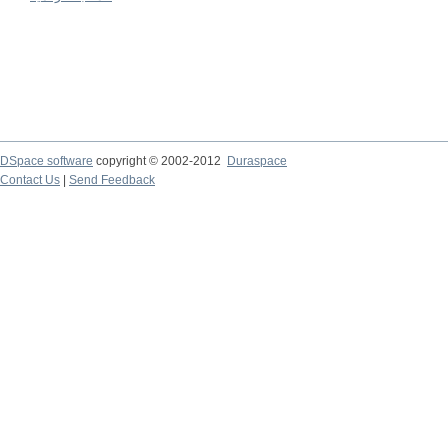
DSpace software
copyright © 2002-2012
Duraspace
Contact Us
|
Send Feedback