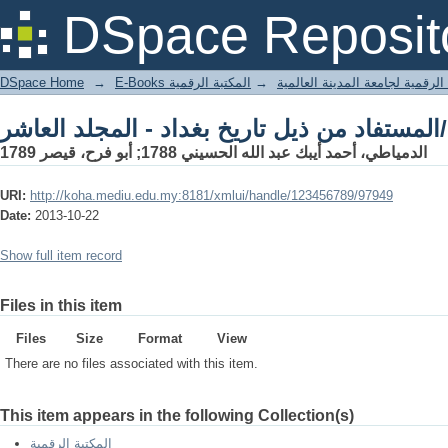
المستفاد من ذيل تاريخ بغداد - المجلد العاشر/
DSpace Reposit
DSpace Home
→
المكتبة الرقمية
→
E-Books لرقمية لجامعة المدينة العالمية
المستفاد من ذيل تاريخ بغداد - المجلد العاشر/
الدمياطي، أحمد أيبك عبد الله الحسيني 1788; أبو فرح، قيصر 1789
URI:
http://koha.mediu.edu.my:8181/xmlui/handle/123456789/97949
Date:
2013-10-22
Show full item record
Files in this item
Files
Size
Format
View
There are no files associated with this item.
This item appears in the following Collection(s)
المكتبة الرقمية