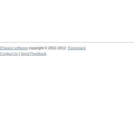
DSpace software
copyright © 2002-2012
Duraspace
Contact Us
|
Send Feedback