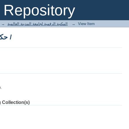
حكم إفشاء السر في الإسلام /
Repository
→
E-Books المكتبة الرقمية لجامعة المدينة العالمية
→
View Item
حكم إفشاء السر في الإسلام /
m.
 Collection(s)