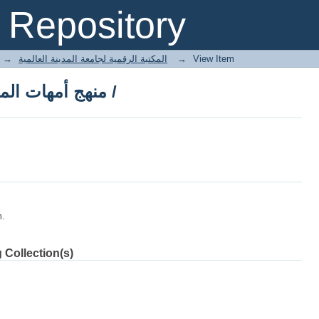
منهج أمهات المؤمنين في الدعوة إلى الله /
Repository
→
E-Books المكتبة الرقمية لجامعة المدينة العالمية
→
View Item
منهج أمهات المؤمنين في الدعوة إلى الله /
m.
 Collection(s)