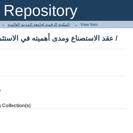
عقد الاستصناع ومدى أهميته في الاستثمارات الإسلامية المعاصرة /
Repository
→
E-Books المكتبة الرقمية لجامعة المدينة العالمية
→
View Item
عقد الاستصناع ومدى أهميته في الاستثمارات الإسلامية المعاصرة /
m.
 Collection(s)