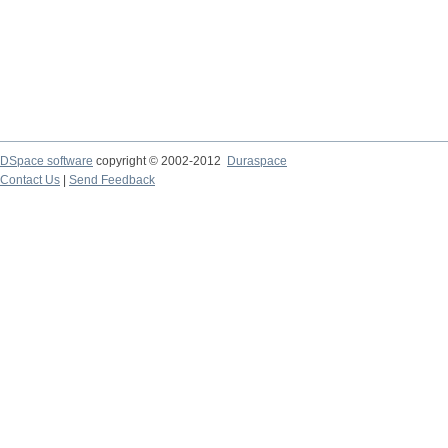
DSpace software
copyright © 2002-2012
Duraspace
Contact Us
|
Send Feedback