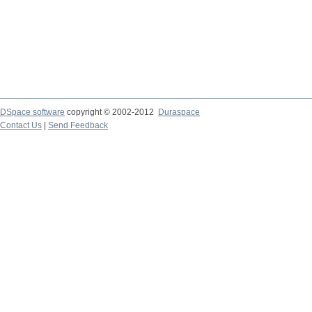
DSpace software
copyright © 2002-2012
Duraspace
Contact Us
|
Send Feedback