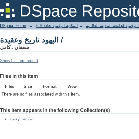
اليهود تاريخ وعقيدة /
DSpace Reposit
DSpace Home
→
المكتبة الرقمية
→
E-Books لرقمية لجامعة المدينة العالمية
اليهود تاريخ وعقيدة /
سعفان ، كامل
Show full item record
Files in this item
Files
Size
Format
View
There are no files associated with this item.
This item appears in the following Collection(s)
المكتبة الرقمية