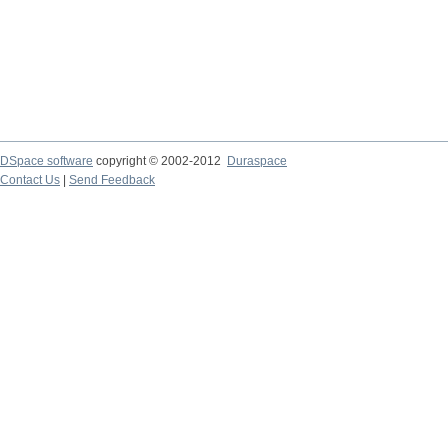
DSpace software
copyright © 2002-2012
Duraspace
Contact Us
|
Send Feedback