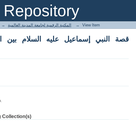
قصة النبي إسماعيل عليه السلام بين الثابت القرآني والمتحول الشعبي /
Repository
→
E-Books المكتبة الرقمية لجامعة المدينة العالمية
→
View Item
قصة النبي إسماعيل عليه السلام بين ال
m.
 Collection(s)