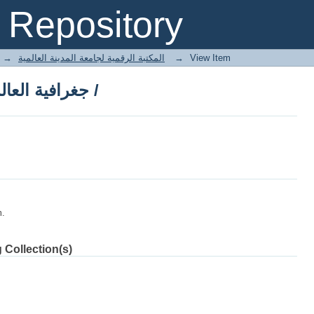
جغرافية العالم الإسلامي_ المجلد الأول /
Repository
→
E-Books المكتبة الرقمية لجامعة المدينة العالمية
→
View Item
جغرافية العالم الإسلامي_ المجلد الأول /
m.
 Collection(s)