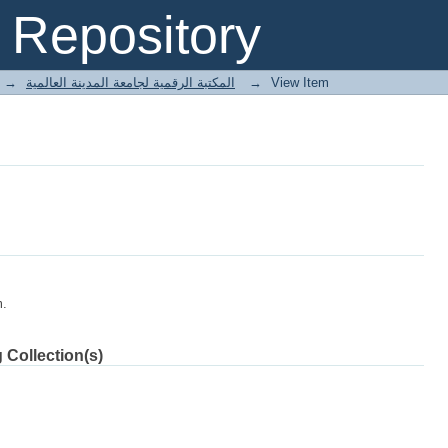
Repository
→
E-Books المكتبة الرقمية لجامعة المدينة العالمية
→
View Item
m.
 Collection(s)