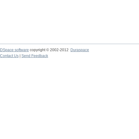
DSpace software
copyright © 2002-2012
Duraspace
Contact Us
|
Send Feedback