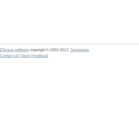
DSpace software
copyright © 2002-2012
Duraspace
Contact Us
|
Send Feedback