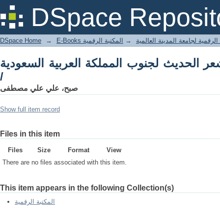
DSpace Reposit
DSpace Home
→
المكتبة الرقمية
→
E-Books لرقمية لجامعة المدينة العالمية
شعر الحديث لجنوب المملكة العربية السعودية
/
صبح، علي علي مصطفى
Show full item record
Files in this item
Files
Size
Format
View
There are no files associated with this item.
This item appears in the following Collection(s)
المكتبة الرقمية