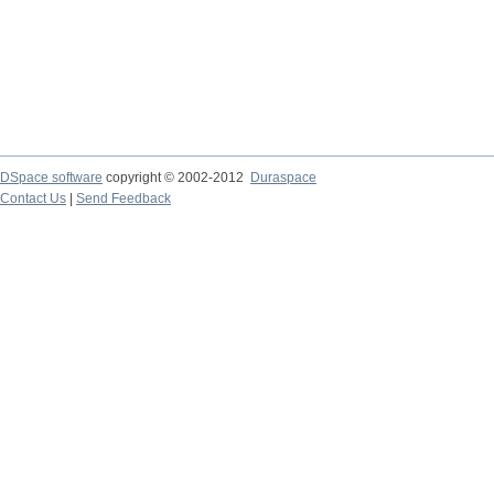
DSpace software
copyright © 2002-2012
Duraspace
Contact Us
|
Send Feedback