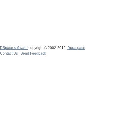
DSpace software
copyright © 2002-2012
Duraspace
Contact Us
|
Send Feedback