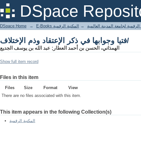
فتيا وجوابها في ذكر الإعتقاد وذم الإختلاف/
DSpace Reposit
DSpace Home
→
المكتبة الرقمية
→
E-Books لرقمية لجامعة المدينة العالمية
فتيا وجوابها في ذكر الإعتقاد وذم الإختلاف/
الهمذاني، الحسن بن أحمد العطار; عبد الله بن يوسف الجديع
Show full item record
Files in this item
Files
Size
Format
View
There are no files associated with this item.
This item appears in the following Collection(s)
المكتبة الرقمية