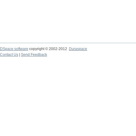
DSpace software
copyright © 2002-2012
Duraspace
Contact Us
|
Send Feedback