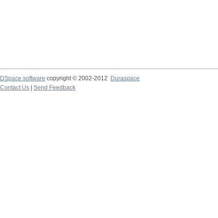
DSpace software
copyright © 2002-2012
Duraspace
Contact Us
|
Send Feedback