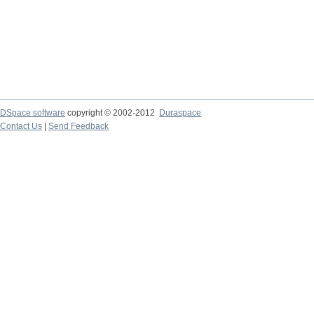
DSpace software
copyright © 2002-2012
Duraspace
Contact Us
|
Send Feedback