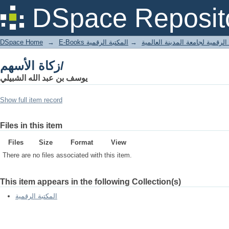
زكاة الأسهم/
DSpace Reposit
DSpace Home
→
المكتبة الرقمية
→
E-Books لرقمية لجامعة المدينة العالمية
زكاة الأسهم/
يوسف بن عبد الله الشبيلي
Show full item record
Files in this item
Files
Size
Format
View
There are no files associated with this item.
This item appears in the following Collection(s)
المكتبة الرقمية