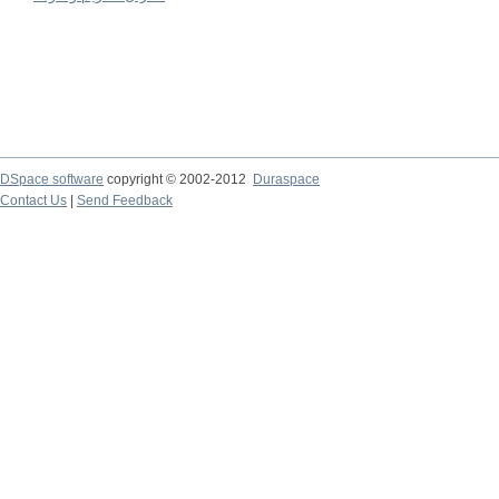
DSpace software
copyright © 2002-2012
Duraspace
Contact Us
|
Send Feedback