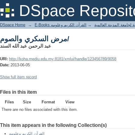
مرض السكري والصوم/
DSpace Reposit
DSpace Home
→
القرآن الكريم وعلومه
→
E-Books جامعة المدينة العالمية
مرض السكري والصوم/
عبد الرحمن عبد الله السند
URI:
http://koha.mediu.edu.my:8181/xmlui/handle/123456789/9058
Date:
2013-06-05
Show full item record
Files in this item
Files
Size
Format
View
There are no files associated with this item.
This item appears in the following Collection(s)
القرآن الكريم وعلومه