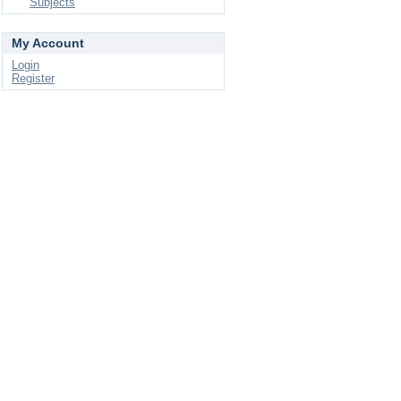
Subjects
My Account
Login
Register