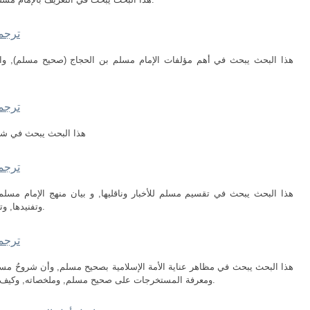
ترجمة
هذا البحث يبحث في أهم مؤلفات الإمام مسلم بن الحجاج (صحيح مسلم), وال
ترجمة
هذا البحث يبحث في شر
ترجمة
هذا البحث يبحث في تقسيم مسلم للأخبار وناقليها, و بيان منهج الإمام مس
وتفنيدها, وتفنيد الزعم بأن في صحيح مسلم حديثًا موضوعًا.
ترجمة
هذا البحث يبحث في مظاهر عناية الأمة الإسلامية بصحيح مسلم, وأن شروحُ مسل
ومعرفة المستخرجات على صحيح مسلم, وملخصاته, وكيف يمكن الجمع بين صحيح مسلم، وصحيح البخاري.