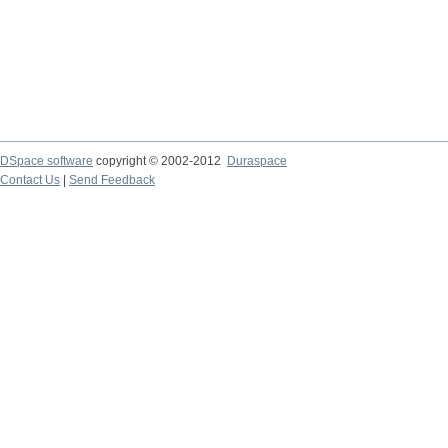
DSpace software
copyright © 2002-2012
Duraspace
Contact Us
|
Send Feedback