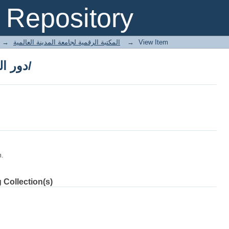
دور الوقف في العملية التعليمية/
Repository
→
E-Books المكتبة الرقمية لجامعة المدينة العالمية
→
View Item
دور الوقف في العملية التعليمية/
m.
 Collection(s)