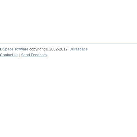
DSpace software
copyright © 2002-2012
Duraspace
Contact Us
|
Send Feedback