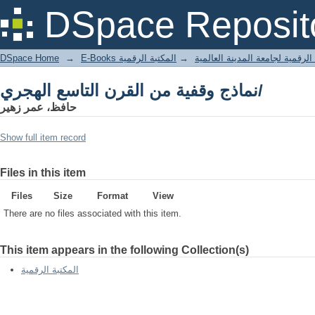
نماذج وقفية من القرن التاسع الهجري/
DSpace Reposit
DSpace Home
→
المكتبة الرقمية
→
E-Books لرقمية لجامعة المدينة العالمية
نماذج وقفية من القرن التاسع الهجري/
حافظ، عمر زهير
Show full item record
Files in this item
Files
Size
Format
View
There are no files associated with this item.
This item appears in the following Collection(s)
المكتبة الرقمية