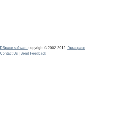
DSpace software
copyright © 2002-2012
Duraspace
Contact Us
|
Send Feedback