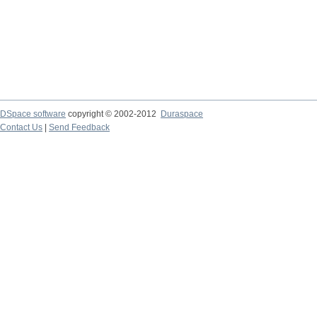
DSpace software
copyright © 2002-2012
Duraspace
Contact Us
|
Send Feedback