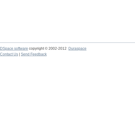
DSpace software
copyright © 2002-2012
Duraspace
Contact Us
|
Send Feedback