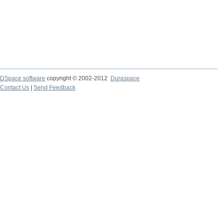
DSpace software
copyright © 2002-2012
Duraspace
Contact Us
|
Send Feedback