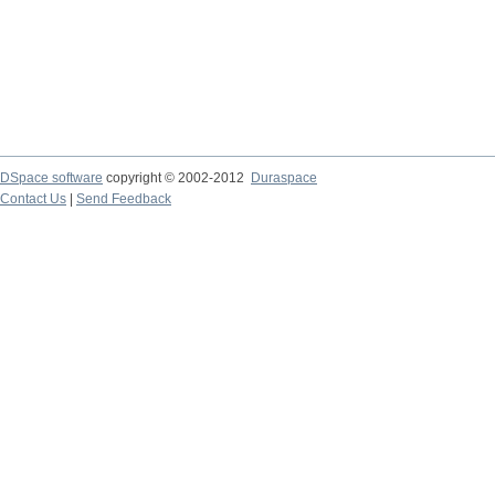
DSpace software
copyright © 2002-2012
Duraspace
Contact Us
|
Send Feedback