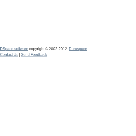
DSpace software
copyright © 2002-2012
Duraspace
Contact Us
|
Send Feedback