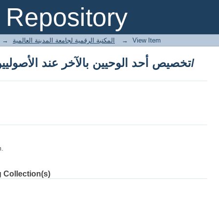
تخصيص أحد الوحيين بالآخر عند الأصوليين بين المانعين والمجوزين/
Repository
→
E-Books المكتبة الرقمية لجامعة المدينة العالمية
→
View Item
تخصيص أحد الوحيين بالآخر عند الأصوليين بين المانعين والمجوزين/
m.
 Collection(s)