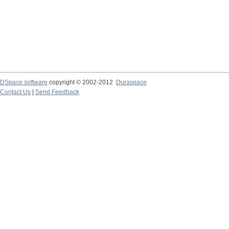
DSpace software
copyright © 2002-2012
Duraspace
Contact Us
|
Send Feedback