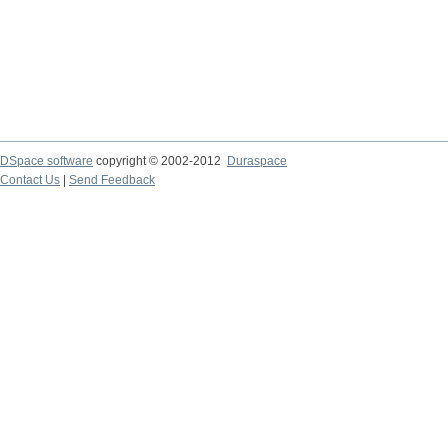
DSpace software
copyright © 2002-2012
Duraspace
Contact Us
|
Send Feedback