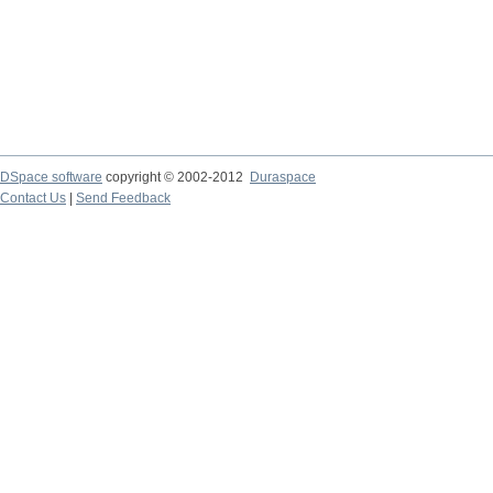
DSpace software
copyright © 2002-2012
Duraspace
Contact Us
|
Send Feedback