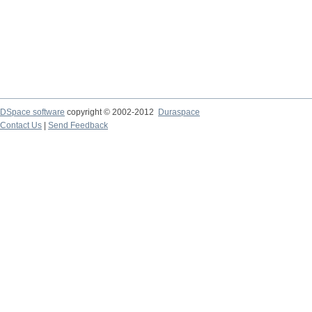
DSpace software
copyright © 2002-2012
Duraspace
Contact Us
|
Send Feedback