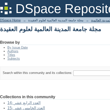
مجلة جامعة المدينة العالمية لعلوم العقيدة
DSpace Reposit
دينة العالمية
→
مجلة جامعة المدينة العالمية لعلوم العقيدة
→
DSpace Home
مجلة جامعة المدينة العالمية لعلوم العقيدة
Browse by
By Issue Date
Authors
Titles
Subjects
Search within this community and its collections:
Collections in this community
14- العدد الرابع عشر
15- العدد الخامس عشر