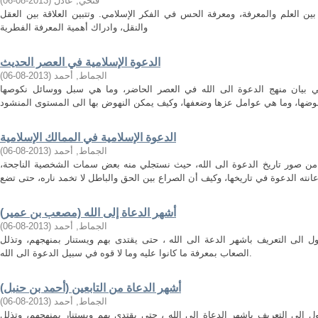
فتحي, عادل
(
2013-08-06
)
ن العلم والمعرفة، ومعرفة الحس في الفكر الإسلامي. وتتبين العلاقة بين العقل
والنقل، وادراك أهمية المعرفة الفطرية
الدعوة الإسلامية في العصر الحديث
الجماط, أحمد
(
2013-08-06
)
بيان منهج الدعوة الى الله في العصر الحاضر، وما هي سبل ووسائل نكوصها
وضها، وما هي عوامل عزها وضعفها، وكيف يمكن النهوض بها الى المستوى المنشود
الدعوة الإسلامية في الممالك الإسلامية
الجماط, أحمد
(
2013-08-06
)
ن صور تاريخ الدعوة الى الله، حيث نستجلي منه بعض سمات الشخصية الناجحة،
أشهر الدعاة إلى الله (مصعب بن عمير)
الجماط, أحمد
(
2013-08-06
)
الى التعريف باشهر الدعة الى الله ، حتى يقتدى بهم ويستنار بمنهجهم، وتذلل
الصعاب بمعرفة ما كانوا عليه وما لا قوه في سبيل الدعوة الى الله.
أشهر الدعاة من التابعين (أحمد بن حنبل)
الجماط, أحمد
(
2013-08-06
)
الى التعريف باشهر الدعاة الى الله ، حتى يقتدى بهم ويستنار بمنهجهم، وتذلل