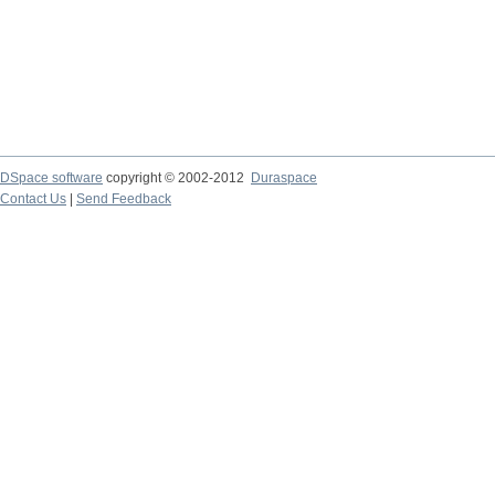
DSpace software
copyright © 2002-2012
Duraspace
Contact Us
|
Send Feedback