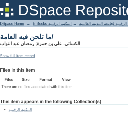
ما تلحن فيه العامة/
DSpace Reposit
DSpace Home
→
المكتبة الرقمية
→
E-Books لرقمية لجامعة المدينة العالمية
ما تلحن فيه العامة/
الكسائي، على بن حمزة; رمضان عبد التواب
Show full item record
Files in this item
Files
Size
Format
View
There are no files associated with this item.
This item appears in the following Collection(s)
المكتبة الرقمية